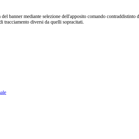
sura del banner mediante selezione dell'apposito comando contraddistinto 
i tracciamento diversi da quelli sopracitati.
nale