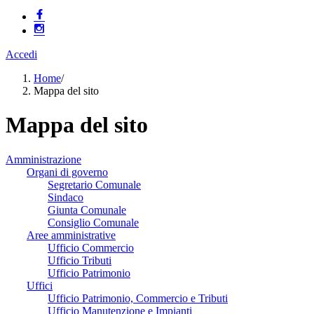
Accedi
Home
/
Mappa del sito
Mappa del sito
Amministrazione
Organi di governo
Segretario Comunale
Sindaco
Giunta Comunale
Consiglio Comunale
Aree amministrative
Ufficio Commercio
Ufficio Tributi
Ufficio Patrimonio
Uffici
Ufficio Patrimonio, Commercio e Tributi
Ufficio Manutenzione e Impianti