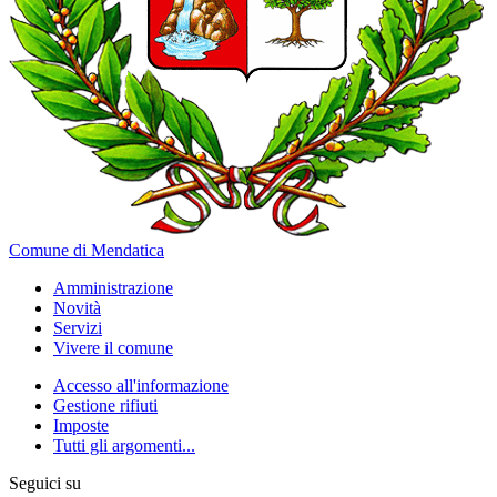
Comune di Mendatica
Amministrazione
Novità
Servizi
Vivere il comune
Accesso all'informazione
Gestione rifiuti
Imposte
Tutti gli argomenti...
Seguici su