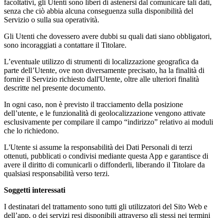
facoltativi, gli Utenti sono liberi di astenersi dal comunicare tali dati,
senza che ciò abbia alcuna conseguenza sulla disponibilità del
Servizio o sulla sua operatività.
Gli Utenti che dovessero avere dubbi su quali dati siano obbligatori,
sono incoraggiati a contattare il Titolare.
L’eventuale utilizzo di strumenti di localizzazione geografica da
parte dell’Utente, ove non diversamente precisato, ha la finalità di
fornire il Servizio richiesto dall'Utente, oltre alle ulteriori finalità
descritte nel presente documento.
In ogni caso, non è previsto il tracciamento della posizione
dell’utente, e le funzionalità di geolocalizzazione vengono attivate
esclusivamente per compilare il campo “indirizzo” relativo ai moduli
che lo richiedono.
L'Utente si assume la responsabilità dei Dati Personali di terzi
ottenuti, pubblicati o condivisi mediante questa App e garantisce di
avere il diritto di comunicarli o diffonderli, liberando il Titolare da
qualsiasi responsabilità verso terzi.
Soggetti interessati
I destinatari del trattamento sono tutti gli utilizzatori del Sito Web e
dell’app, o dei servizi resi disponibili attraverso gli stessi nei termini