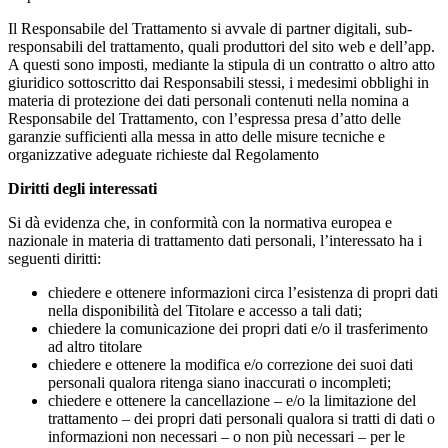
Il Responsabile del Trattamento si avvale di partner digitali, sub-
responsabili del trattamento, quali produttori del sito web e dell’app.
A questi sono imposti, mediante la stipula di un contratto o altro atto
giuridico sottoscritto dai Responsabili stessi, i medesimi obblighi in
materia di protezione dei dati personali contenuti nella nomina a
Responsabile del Trattamento, con l’espressa presa d’atto delle
garanzie sufficienti alla messa in atto delle misure tecniche e
organizzative adeguate richieste dal Regolamento
Diritti degli interessati
Si dà evidenza che, in conformità con la normativa europea e
nazionale in materia di trattamento dati personali, l’interessato ha i
seguenti diritti:
chiedere e ottenere informazioni circa l’esistenza di propri dati
nella disponibilità del Titolare e accesso a tali dati;
chiedere la comunicazione dei propri dati e/o il trasferimento
ad altro titolare
chiedere e ottenere la modifica e/o correzione dei suoi dati
personali qualora ritenga siano inaccurati o incompleti;
chiedere e ottenere la cancellazione – e/o la limitazione del
trattamento – dei propri dati personali qualora si tratti di dati o
informazioni non necessari – o non più necessari – per le