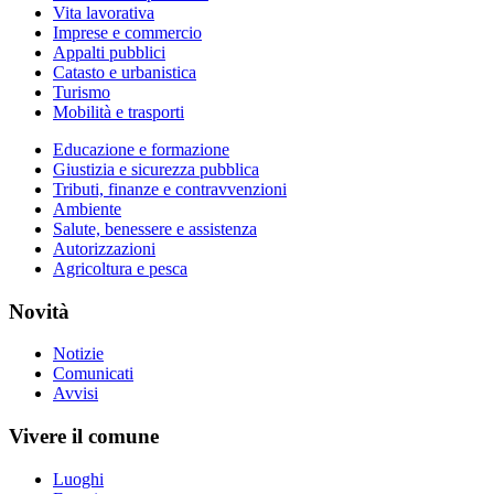
Vita lavorativa
Imprese e commercio
Appalti pubblici
Catasto e urbanistica
Turismo
Mobilità e trasporti
Educazione e formazione
Giustizia e sicurezza pubblica
Tributi, finanze e contravvenzioni
Ambiente
Salute, benessere e assistenza
Autorizzazioni
Agricoltura e pesca
Novità
Notizie
Comunicati
Avvisi
Vivere il comune
Luoghi