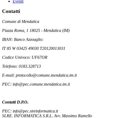
Eventi
Contatti
Comune di Mendatica
Piazza Roma, 1 18025 - Mendatica (IM)
IBAN: Banco Azzoaglio:
IT 85 W 03425 49030 T20120013031
Codice Univoco: UF67OR
Telefono: 0183.328713
E-mail: protocollo@comune.mendatica.im.it
PEC: info@pec.comune.mendatica.im.it
Contatti D.P.O.
PEC: info@pec.sireinformatica.it
SI.RE. INFORMATICA S.R.L. Avv. Massimo Ramello