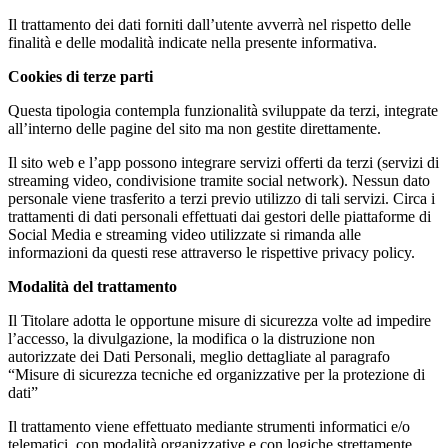
Il trattamento dei dati forniti dall’utente avverrà nel rispetto delle
finalità e delle modalità indicate nella presente informativa.
Cookies di terze parti
Questa tipologia contempla funzionalità sviluppate da terzi, integrate
all’interno delle pagine del sito ma non gestite direttamente.
Il sito web e l’app possono integrare servizi offerti da terzi (servizi di
streaming video, condivisione tramite social network). Nessun dato
personale viene trasferito a terzi previo utilizzo di tali servizi. Circa i
trattamenti di dati personali effettuati dai gestori delle piattaforme di
Social Media e streaming video utilizzate si rimanda alle
informazioni da questi rese attraverso le rispettive privacy policy.
Modalità del trattamento
Il Titolare adotta le opportune misure di sicurezza volte ad impedire
l’accesso, la divulgazione, la modifica o la distruzione non
autorizzate dei Dati Personali, meglio dettagliate al paragrafo
“Misure di sicurezza tecniche ed organizzative per la protezione di
dati”
Il trattamento viene effettuato mediante strumenti informatici e/o
telematici, con modalità organizzative e con logiche strettamente