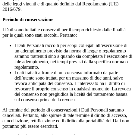
delle leggi vigenti e di quanto definito dal Regolamento (UE)
2016/679.
Periodo di conservazione
I Dati sono trattati e conservati per il tempo richiesto dalle finalità
per le quali sono stati raccolti. Pertanto:
I Dati Personali raccolti per scopi collegati all’esecuzione di
un adempimento previsto da norma di legge o regolamento
saranno trattenuti sino a quando sia completata l’esecuzione di
tale adempimento, nei tempi previsti dalla specifica norma o
regolamento.
I dati trattati a fronte di un consenso informato da parte
dell’utente sono trattati per un massimo di due anni, salvo
revoca anticipata del consenso. L'interessato ha il diritto di
revocare il proprio consenso in qualsiasi momento. La revoca
del consenso non pregiudica la liceità del trattamento basata
sul consenso prima della revoca.
Al termine del periodo di conservazioni i Dati Personali saranno
cancellati. Pertanto, allo spirare di tale termine il diritto di accesso,
cancellazione, rettificazione ed il diritto alla portabilità dei Dati non
potranno più essere esercitati.