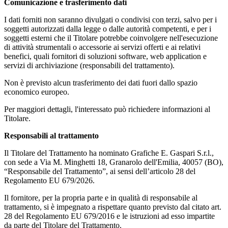
Comunicazione e trasferimento dati
I dati forniti non saranno divulgati o condivisi con terzi, salvo per i
soggetti autorizzati dalla legge o dalle autorità competenti, e per i
soggetti esterni che il Titolare potrebbe coinvolgere nell'esecuzione
di attività strumentali o accessorie ai servizi offerti e ai relativi
benefici, quali fornitori di soluzioni software, web application e
servizi di archiviazione (responsabili del trattamento).
Non è previsto alcun trasferimento dei dati fuori dallo spazio
economico europeo.
Per maggiori dettagli, l'interessato può richiedere informazioni al
Titolare.
Responsabili al trattamento
Il Titolare del Trattamento ha nominato Grafiche E. Gaspari S.r.l.,
con sede a Via M. Minghetti 18, Granarolo dell'Emilia, 40057 (BO),
“Responsabile del Trattamento”, ai sensi dell’articolo 28 del
Regolamento EU 679/2026.
Il fornitore, per la propria parte e in qualità di responsabile al
trattamento, si è impegnato a rispettare quanto previsto dal citato art.
28 del Regolamento EU 679/2016 e le istruzioni ad esso impartite
da parte del Titolare del Trattamento.