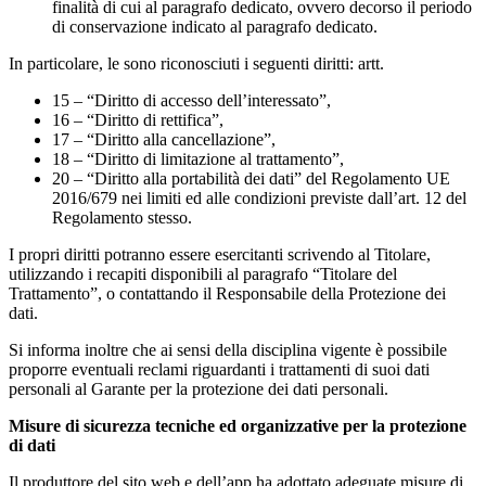
finalità di cui al paragrafo dedicato, ovvero decorso il periodo
di conservazione indicato al paragrafo dedicato.
In particolare, le sono riconosciuti i seguenti diritti: artt.
15 – “Diritto di accesso dell’interessato”,
16 – “Diritto di rettifica”,
17 – “Diritto alla cancellazione”,
18 – “Diritto di limitazione al trattamento”,
20 – “Diritto alla portabilità dei dati” del Regolamento UE
2016/679 nei limiti ed alle condizioni previste dall’art. 12 del
Regolamento stesso.
I propri diritti potranno essere esercitanti scrivendo al Titolare,
utilizzando i recapiti disponibili al paragrafo “Titolare del
Trattamento”, o contattando il Responsabile della Protezione dei
dati.
Si informa inoltre che ai sensi della disciplina vigente è possibile
proporre eventuali reclami riguardanti i trattamenti di suoi dati
personali al Garante per la protezione dei dati personali.
Misure di sicurezza tecniche ed organizzative per la protezione
di dati
Il produttore del sito web e dell’app ha adottato adeguate misure di