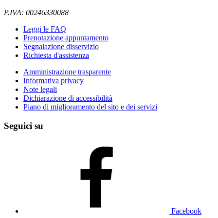
P.IVA: 00246330088
Leggi le FAQ
Prenotazione appuntamento
Segnalazione disservizio
Richiesta d'assistenza
Amministrazione trasparente
Informativa privacy
Note legali
Dichiarazione di accessibilità
Piano di miglioramento del sito e dei servizi
Seguici su
Facebook