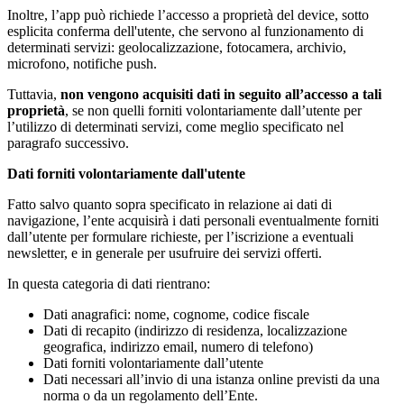
Inoltre, l’app può richiede l’accesso a proprietà del device, sotto
esplicita conferma dell'utente, che servono al funzionamento di
determinati servizi: geolocalizzazione, fotocamera, archivio,
microfono, notifiche push.
Tuttavia,
non vengono acquisiti dati in seguito all’accesso a tali
proprietà
, se non quelli forniti volontariamente dall’utente per
l’utilizzo di determinati servizi, come meglio specificato nel
paragrafo successivo.
Dati forniti volontariamente dall'utente
Fatto salvo quanto sopra specificato in relazione ai dati di
navigazione, l’ente acquisirà i dati personali eventualmente forniti
dall’utente per formulare richieste, per l’iscrizione a eventuali
newsletter, e in generale per usufruire dei servizi offerti.
In questa categoria di dati rientrano:
Dati anagrafici: nome, cognome, codice fiscale
Dati di recapito (indirizzo di residenza, localizzazione
geografica, indirizzo email, numero di telefono)
Dati forniti volontariamente dall’utente
Dati necessari all’invio di una istanza online previsti da una
norma o da un regolamento dell’Ente.