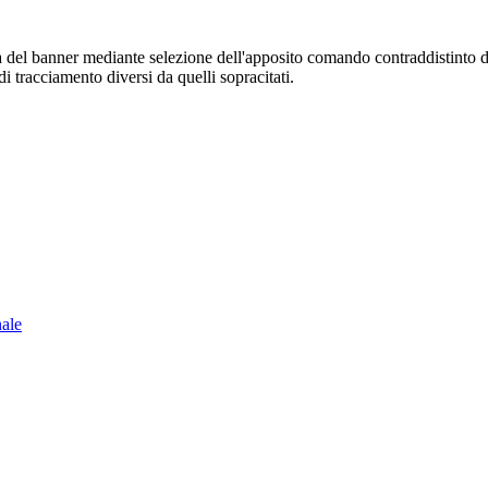
sura del banner mediante selezione dell'apposito comando contraddistinto 
i tracciamento diversi da quelli sopracitati.
nale