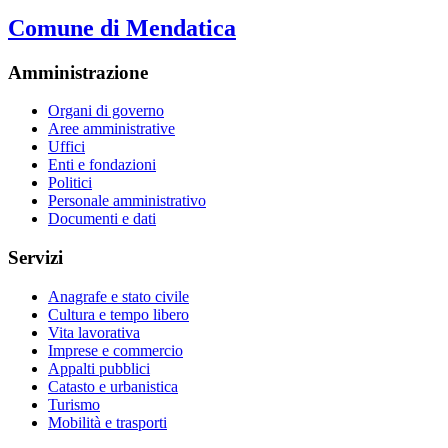
Comune di Mendatica
Amministrazione
Organi di governo
Aree amministrative
Uffici
Enti e fondazioni
Politici
Personale amministrativo
Documenti e dati
Servizi
Anagrafe e stato civile
Cultura e tempo libero
Vita lavorativa
Imprese e commercio
Appalti pubblici
Catasto e urbanistica
Turismo
Mobilità e trasporti