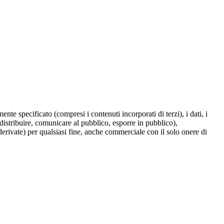
te specificato (compresi i contenuti incorporati di terzi), i dati, i
 distribuire, comunicare al pubblico, esporre in pubblico),
derivate) per qualsiasi fine, anche commerciale con il solo onere di