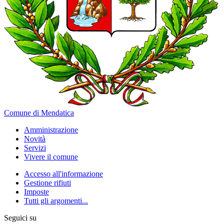
Comune di Mendatica
Amministrazione
Novità
Servizi
Vivere il comune
Accesso all'informazione
Gestione rifiuti
Imposte
Tutti gli argomenti...
Seguici su