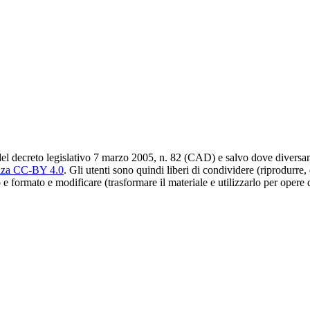
del decreto legislativo 7 marzo 2005, n. 82 (CAD) e salvo dove diversamen
nza CC-BY 4.0
. Gli utenti sono quindi liberi di condividere (riprodurre,
 e formato e modificare (trasformare il materiale e utilizzarlo per opere 