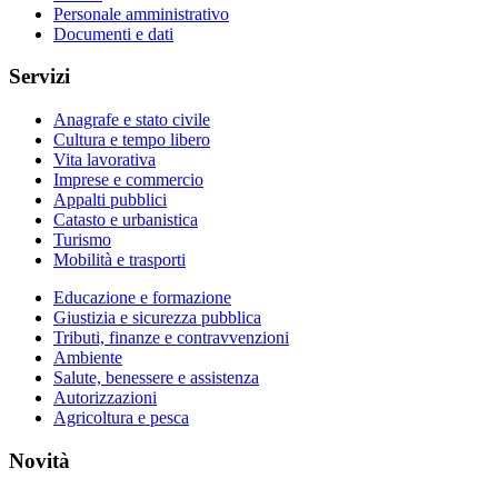
Personale amministrativo
Documenti e dati
Servizi
Anagrafe e stato civile
Cultura e tempo libero
Vita lavorativa
Imprese e commercio
Appalti pubblici
Catasto e urbanistica
Turismo
Mobilità e trasporti
Educazione e formazione
Giustizia e sicurezza pubblica
Tributi, finanze e contravvenzioni
Ambiente
Salute, benessere e assistenza
Autorizzazioni
Agricoltura e pesca
Novità