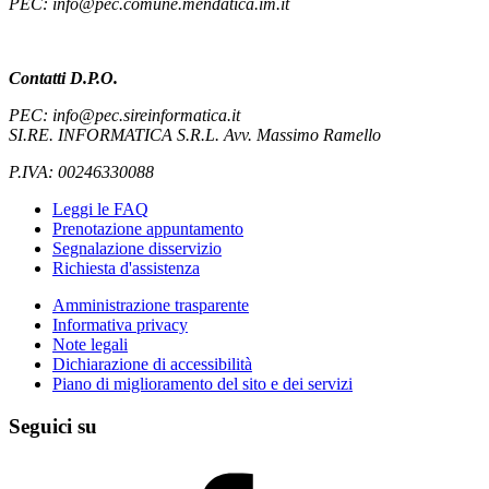
PEC: info@pec.comune.mendatica.im.it
Contatti D.P.O.
PEC: info@pec.sireinformatica.it
SI.RE. INFORMATICA S.R.L. Avv. Massimo Ramello
P.IVA: 00246330088
Leggi le FAQ
Prenotazione appuntamento
Segnalazione disservizio
Richiesta d'assistenza
Amministrazione trasparente
Informativa privacy
Note legali
Dichiarazione di accessibilità
Piano di miglioramento del sito e dei servizi
Seguici su