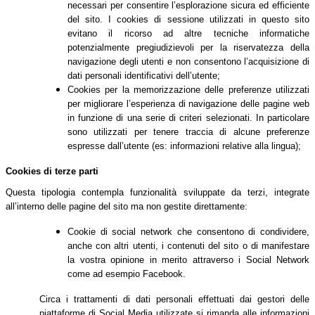
necessari per consentire l’esplorazione sicura ed efficiente
del sito. I cookies di sessione utilizzati in questo sito
evitano il ricorso ad altre tecniche informatiche
potenzialmente pregiudizievoli per la riservatezza della
navigazione degli utenti e non consentono l’acquisizione di
dati personali identificativi dell’utente;
Cookies per la memorizzazione delle preferenze utilizzati
per migliorare l’esperienza di navigazione delle pagine web
in funzione di una serie di criteri selezionati. In particolare
sono utilizzati per tenere traccia di alcune preferenze
espresse dall’utente (es: informazioni relative alla lingua);
Cookies di terze parti
Questa tipologia contempla funzionalità sviluppate da terzi, integrate
all’interno delle pagine del sito ma non gestite direttamente:
Cookie di social network che consentono di condividere,
anche con altri utenti, i contenuti del sito o di manifestare
la vostra opinione in merito attraverso i Social Network
come ad esempio Facebook.
Circa i trattamenti di dati personali effettuati dai gestori delle
piattaforme di Social Media utilizzate si rimanda alle informazioni