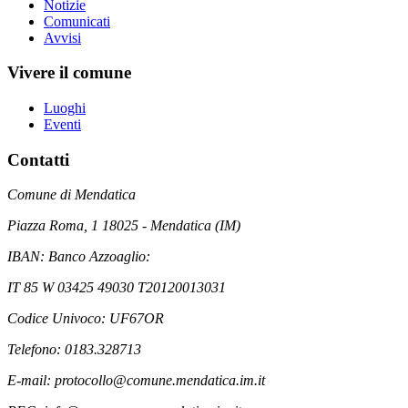
Notizie
Comunicati
Avvisi
Vivere il comune
Luoghi
Eventi
Contatti
Comune di Mendatica
Piazza Roma, 1 18025 - Mendatica (IM)
IBAN: Banco Azzoaglio:
IT 85 W 03425 49030 T20120013031
Codice Univoco: UF67OR
Telefono: 0183.328713
E-mail: protocollo@comune.mendatica.im.it