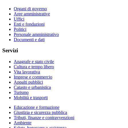
Organi di governo
Aree amministrative
Uffici
Enti e fondazioni
Politici
Personale amministrativo
Documenti e dati
Servizi
Anagrafe e stato civile
Cultura e tempo libero
Vita lavorativa
Imprese e commercio
Appalti pubblici
Catasto e urbanistica
Turismo
Mobilità e trasporti
Educazione e formazione
Giustizia e sicurezza pubblica
Tributi, finanze e contravvenzioni
Ambiente
Salute, benessere e assistenza