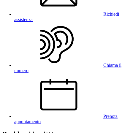
Richiedi
assistenza
Chiama il
numero
Prenota
appuntamento