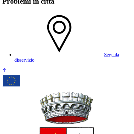
Problemi in città
Segnala
disservizio