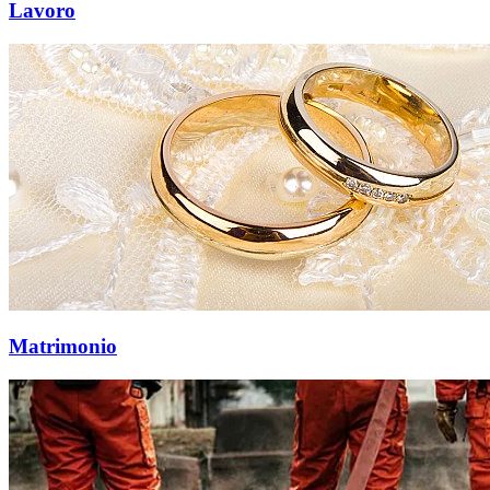
Lavoro
Matrimonio