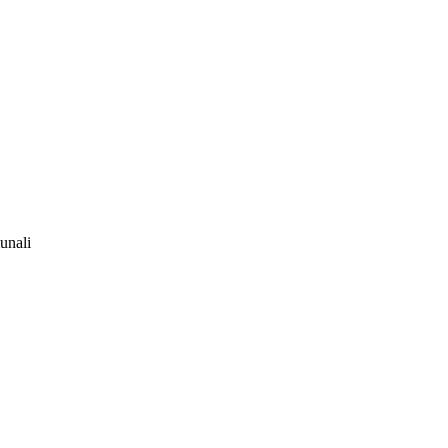
unali