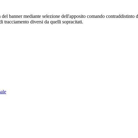
sura del banner mediante selezione dell'apposito comando contraddistinto 
i tracciamento diversi da quelli sopracitati.
nale