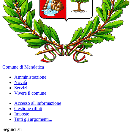
Comune di Mendatica
Amministrazione
Novità
Servizi
Vivere il comune
Accesso all'informazione
Gestione rifiuti
Imposte
Tutti gli argomenti...
Seguici su