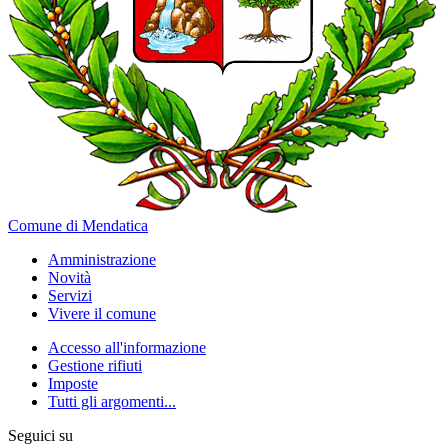
Comune di Mendatica
Amministrazione
Novità
Servizi
Vivere il comune
Accesso all'informazione
Gestione rifiuti
Imposte
Tutti gli argomenti...
Seguici su