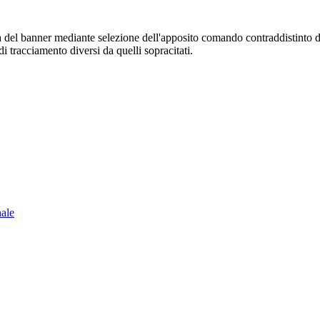
sura del banner mediante selezione dell'apposito comando contraddistinto 
i tracciamento diversi da quelli sopracitati.
nale