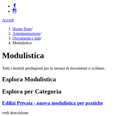
Accedi
Home Page
/
Amministrazione
/
Documenti e dati
/
Modulistica
Modulistica
Tutti i moduli predisposti per la stesura di documenti o scritture.
Esplora Modulistica
Esplora per Categoria
Edilizi Privata - nuova modulistica per pratiche
vedi descrizione