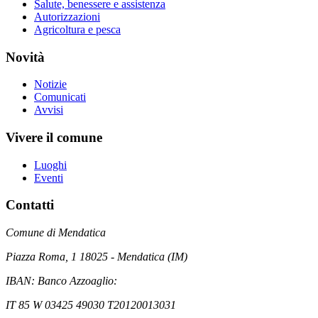
Salute, benessere e assistenza
Autorizzazioni
Agricoltura e pesca
Novità
Notizie
Comunicati
Avvisi
Vivere il comune
Luoghi
Eventi
Contatti
Comune di Mendatica
Piazza Roma, 1 18025 - Mendatica (IM)
IBAN: Banco Azzoaglio:
IT 85 W 03425 49030 T20120013031