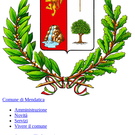
Comune di Mendatica
Amministrazione
Novità
Servizi
Vivere il comune