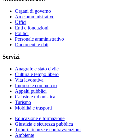
Organi di governo
Aree amministrative
Uffici
Enti e fondazioni
Politici
Personale amministrativo
Documenti e dati
Servizi
Anagrafe e stato civile
Cultura e tempo libero
Vita lavorativa
Imprese e commercio
Appalti pubblici
Catasto e urbanistica
Turismo
Mobilità e trasporti
Educazione e formazione
Giustizia e sicurezza pubblica
Tributi, finanze e contravvenzioni
Ambiente