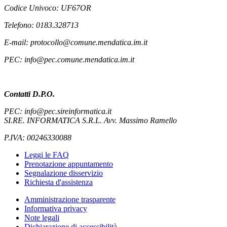
Codice Univoco: UF67OR
Telefono: 0183.328713
E-mail: protocollo@comune.mendatica.im.it
PEC: info@pec.comune.mendatica.im.it
Contatti D.P.O.
PEC: info@pec.sireinformatica.it
SI.RE. INFORMATICA S.R.L. Avv. Massimo Ramello
P.IVA: 00246330088
Leggi le FAQ
Prenotazione appuntamento
Segnalazione disservizio
Richiesta d'assistenza
Amministrazione trasparente
Informativa privacy
Note legali
Dichiarazione di accessibilità