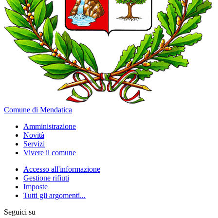
Comune di Mendatica
Amministrazione
Novità
Servizi
Vivere il comune
Accesso all'informazione
Gestione rifiuti
Imposte
Tutti gli argomenti...
Seguici su