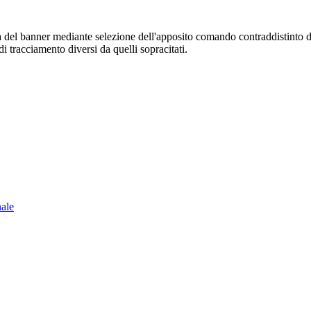
sura del banner mediante selezione dell'apposito comando contraddistinto 
i tracciamento diversi da quelli sopracitati.
nale