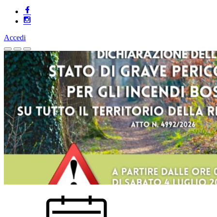
Accedi
Homepage