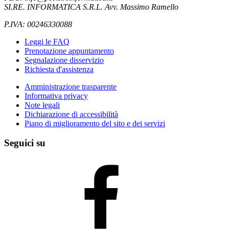
SI.RE. INFORMATICA S.R.L. Avv. Massimo Ramello
P.IVA: 00246330088
Leggi le FAQ
Prenotazione appuntamento
Segnalazione disservizio
Richiesta d'assistenza
Amministrazione trasparente
Informativa privacy
Note legali
Dichiarazione di accessibilità
Piano di miglioramento del sito e dei servizi
Seguici su