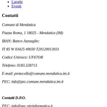
Luoghi
Eventi
Contatti
Comune di Mendatica
Piazza Roma, 1 18025 - Mendatica (IM)
IBAN: Banco Azzoaglio:
IT 85 W 03425 49030 T20120013031
Codice Univoco: UF67OR
Telefono: 0183.328713
E-mail: protocollo@comune.mendatica.im.it
PEC: info@pec.comune.mendatica.im.it
Contatti D.P.O.
PEC: info@pec.sireinformatica.it