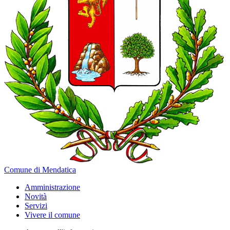
Comune di Mendatica
Amministrazione
Novità
Servizi
Vivere il comune