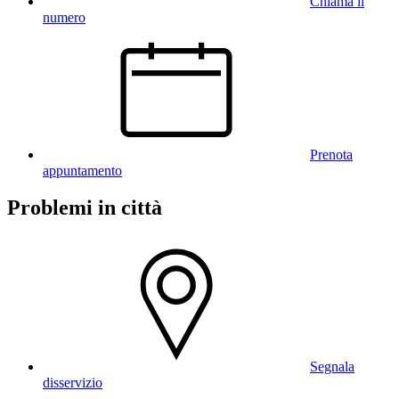
Chiama il
numero
Prenota
appuntamento
Problemi in città
Segnala
disservizio