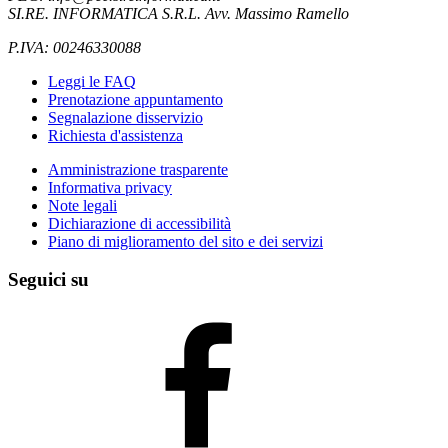
SI.RE. INFORMATICA S.R.L. Avv. Massimo Ramello
P.IVA: 00246330088
Leggi le FAQ
Prenotazione appuntamento
Segnalazione disservizio
Richiesta d'assistenza
Amministrazione trasparente
Informativa privacy
Note legali
Dichiarazione di accessibilità
Piano di miglioramento del sito e dei servizi
Seguici su