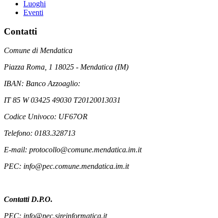
Luoghi
Eventi
Contatti
Comune di Mendatica
Piazza Roma, 1 18025 - Mendatica (IM)
IBAN: Banco Azzoaglio:
IT 85 W 03425 49030 T20120013031
Codice Univoco: UF67OR
Telefono: 0183.328713
E-mail: protocollo@comune.mendatica.im.it
PEC: info@pec.comune.mendatica.im.it
Contatti D.P.O.
PEC: info@pec.sireinformatica.it