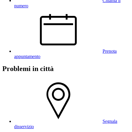
Chiama il
numero
Prenota
appuntamento
Problemi in città
Segnala
disservizio